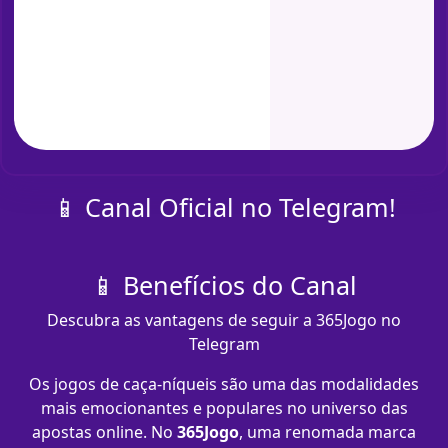
📱 Canal Oficial no Telegram!
📱 Benefícios do Canal
Descubra as vantagens de seguir a 365Jogo no
Telegram
Os jogos de caça-níqueis são uma das modalidades
mais emocionantes e populares no universo das
apostas online. No
365Jogo
, uma renomada marca