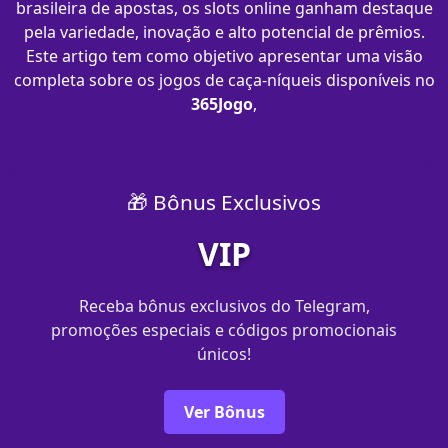
brasileira de apostas, os slots online ganham destaque
pela variedade, inovação e alto potencial de prêmios.
Este artigo tem como objetivo apresentar uma visão
completa sobre os jogos de caça-níqueis disponíveis no
365Jogo
,
🎁 Bônus Exclusivos
VIP
Receba bônus exclusivos do Telegram,
promoções especiais e códigos promocionais
únicos!
Ver Bônus