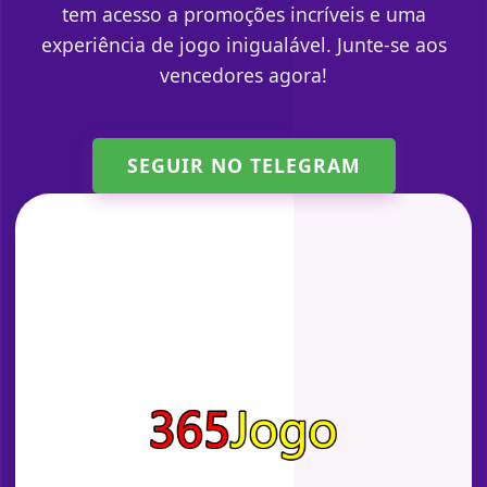
tem acesso a promoções incríveis e uma
experiência de jogo inigualável. Junte-se aos
vencedores agora!
SEGUIR NO TELEGRAM