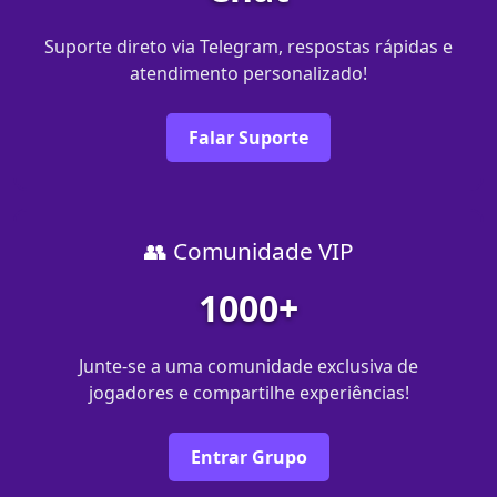
Suporte direto via Telegram, respostas rápidas e
atendimento personalizado!
Falar Suporte
👥 Comunidade VIP
1000+
Junte-se a uma comunidade exclusiva de
jogadores e compartilhe experiências!
Entrar Grupo