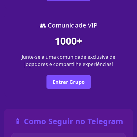
👥 Comunidade VIP
1000+
Junte-se a uma comunidade exclusiva de
jogadores e compartilhe experiências!
Entrar Grupo
📱 Como Seguir no Telegram