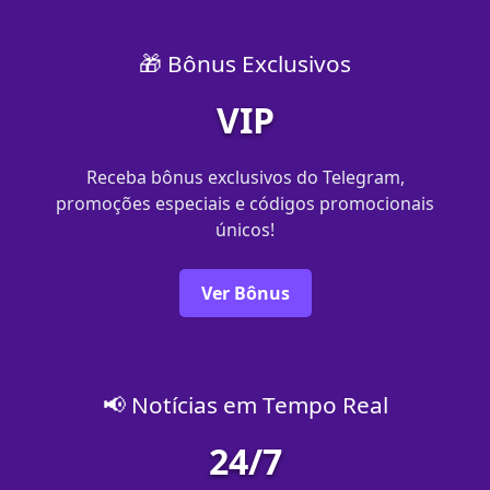
🎁 Bônus Exclusivos
VIP
Receba bônus exclusivos do Telegram,
promoções especiais e códigos promocionais
únicos!
Ver Bônus
📢 Notícias em Tempo Real
24/7