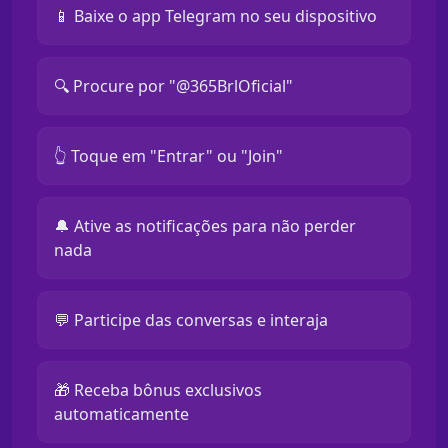
📱 Baixe o app Telegram no seu dispositivo
🔍 Procure por "@365BrlOficial"
👆 Toque em "Entrar" ou "Join"
🔔 Ative as notificações para não perder
nada
💬 Participe das conversas e interaja
🎁 Receba bônus exclusivos
automaticamente