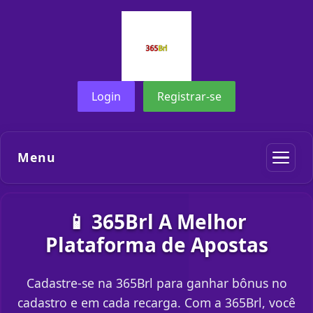
Login
Registrar-se
Menu
📱 365Brl A Melhor
Plataforma de Apostas
Cadastre-se na 365Brl para ganhar bônus no
cadastro e em cada recarga. Com a 365Brl, você