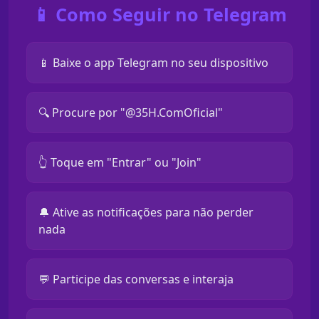
📱 Como Seguir no Telegram
📱 Baixe o app Telegram no seu dispositivo
🔍 Procure por "@35H.ComOficial"
👆 Toque em "Entrar" ou "Join"
🔔 Ative as notificações para não perder
nada
💬 Participe das conversas e interaja