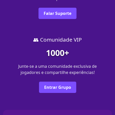
Falar Suporte
👥 Comunidade VIP
1000+
Junte-se a uma comunidade exclusiva de
jogadores e compartilhe experiências!
Entrar Grupo