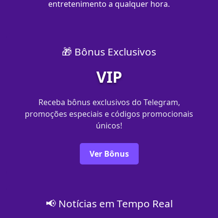
entretenimento a qualquer hora.
🎁 Bônus Exclusivos
VIP
Receba bônus exclusivos do Telegram,
promoções especiais e códigos promocionais
únicos!
Ver Bônus
📢 Notícias em Tempo Real