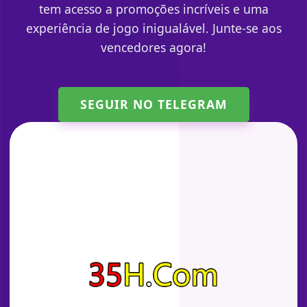
tem acesso a promoções incríveis e uma
experiência de jogo inigualável. Junte-se aos
vencedores agora!
SEGUIR NO TELEGRAM