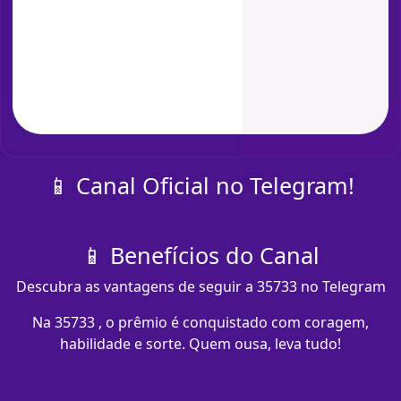
📱 Canal Oficial no Telegram!
📱 Benefícios do Canal
Descubra as vantagens de seguir a 35733 no Telegram
Na 35733 , o prêmio é conquistado com coragem,
habilidade e sorte. Quem ousa, leva tudo!