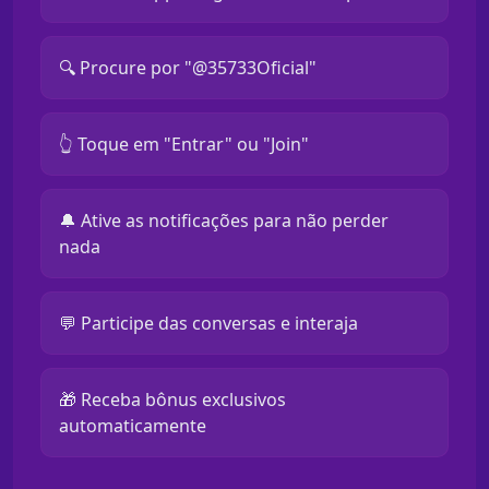
🔍 Procure por "@35733Oficial"
👆 Toque em "Entrar" ou "Join"
🔔 Ative as notificações para não perder
nada
💬 Participe das conversas e interaja
🎁 Receba bônus exclusivos
automaticamente