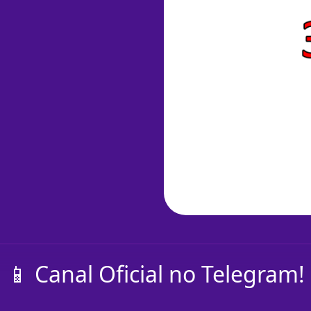
📱 Canal Oficial no Telegram!