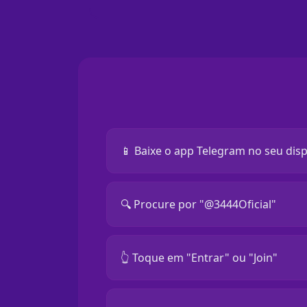
📱 Baixe o app Telegram no seu disp
🔍 Procure por "@3444Oficial"
👆 Toque em "Entrar" ou "Join"