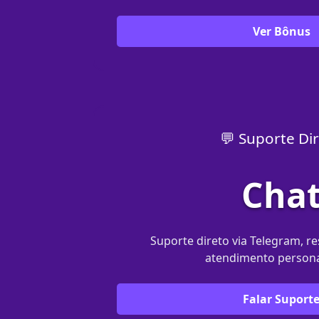
Ver Bônus
💬 Suporte Di
Cha
Suporte direto via Telegram, r
atendimento persona
Falar Suport