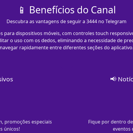
📱 Benefícios do Canal
Descubra as vantagens de seguir a 3444 no Telegram
para dispositivos móveis, com controles touch responsivo
litar o uso com os dedos, eliminando a necessidade de pre
navegar rapidamente entre diferentes seções do aplicativo
sivos
📢 Notí
m, promoções especiais
Fique por dentro d
s únicos!
eventos 