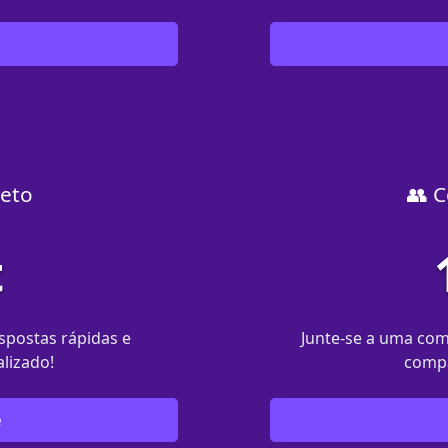
reto
👥 
t
espostas rápidas e
Junte-se a uma com
lizado!
compa
e