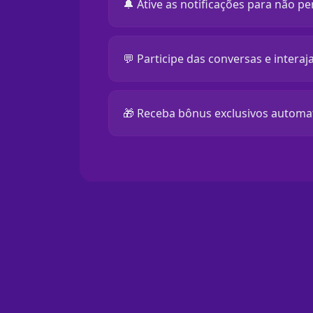
🔔 Ative as notificações para não p
💬 Participe das conversas e interaj
🎁 Receba bônus exclusivos autom