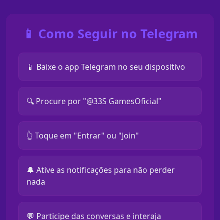
📱 Como Seguir no Telegram
📱 Baixe o app Telegram no seu dispositivo
🔍 Procure por "@33S GamesOficial"
👆 Toque em "Entrar" ou "Join"
🔔 Ative as notificações para não perder
nada
💬 Participe das conversas e interaja