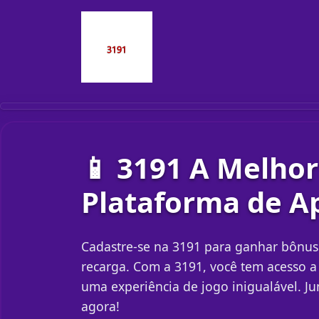
📱 3191 A Melhor
Plataforma de A
Cadastre-se na 3191 para ganhar bônus
recarga. Com a 3191, você tem acesso a
uma experiência de jogo inigualável. J
agora!