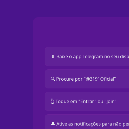
📱 Baixe o app Telegram no seu disp
🔍 Procure por "@3191Oficial"
👆 Toque em "Entrar" ou "Join"
🔔 Ative as notificações para não p