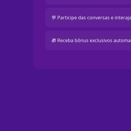
💬 Participe das conversas e interaj
🎁 Receba bônus exclusivos autom