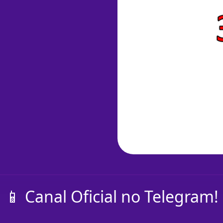
📱 Canal Oficial no Telegram!