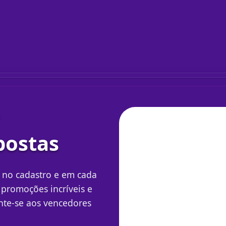
postas
 no cadastro e em cada
 promoções incríveis e
unte-se aos vencedores