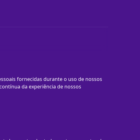
essoais fornecidas durante o uso de nossos
 contínua da experiência de nossos