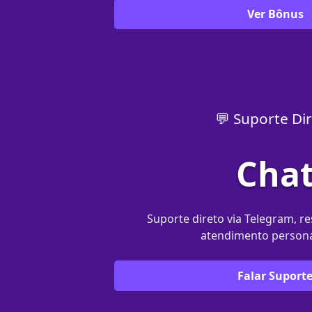
Ver Bônus
💬 Suporte Di
Cha
Suporte direto via Telegram, r
atendimento persona
Falar Suport