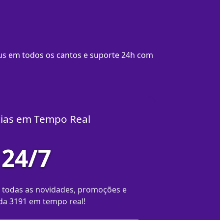
nus em todos os cantos e suporte 24h com
cias em Tempo Real
24/7
e todas as novidades, promoções e
da 3191 em tempo real!