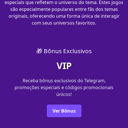
especiais que refletem o universo do tema. Estes jogos
são especialmente populares entre fãs dos temas
originais, oferecendo uma forma única de interagir
com seus universos favoritos.
🎁 Bônus Exclusivos
VIP
Receba bônus exclusivos do Telegram,
promoções especiais e códigos promocionais
únicos!
Ver Bônus