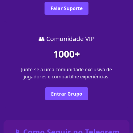
Falar Suporte
👥 Comunidade VIP
1000+
Junte-se a uma comunidade exclusiva de
jogadores e compartilhe experiências!
Entrar Grupo
📱 Como Seguir no Telegram