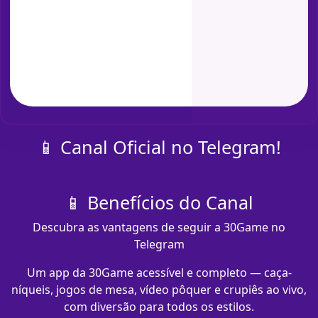
📱 Canal Oficial no Telegram!
📱 Benefícios do Canal
Descubra as vantagens de seguir a 30Game no
Telegram
Um app da 30Game acessível e completo — caça-
níqueis, jogos de mesa, vídeo pôquer e crupiês ao vivo,
com diversão para todos os estilos.