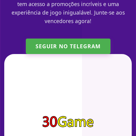
tem acesso a promoções incríveis e uma
experiência de jogo inigualável. Junte-se aos
vencedores agora!
SEGUIR NO TELEGRAM