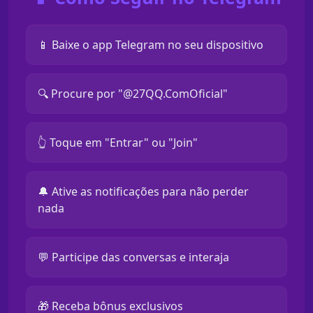
📱 Baixe o app Telegram no seu dispositivo
🔍 Procure por "@27QQ.ComOficial"
👆 Toque em "Entrar" ou "Join"
🔔 Ative as notificações para não perder
nada
💬 Participe das conversas e interaja
🎁 Receba bônus exclusivos