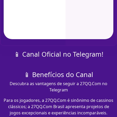
📱 Canal Oficial no Telegram!
📱 Benefícios do Canal
Descubra as vantagens de seguir a 27QQ.Com no
Telegram
Para os jogadores, a 27QQ.Com é sinônimo de cassinos
clássicos; a 27QQ.Com Brasil apresenta projetos de
jogos excepcionais e experiências incomparáveis.