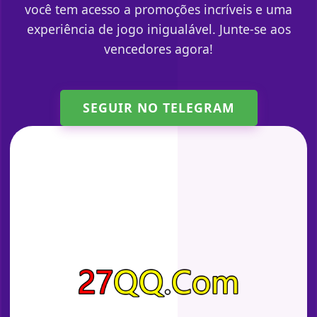
você tem acesso a promoções incríveis e uma
experiência de jogo inigualável. Junte-se aos
vencedores agora!
SEGUIR NO TELEGRAM