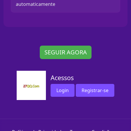
automaticamente
SEGUIR AGORA
Acessos
Login
Registrar-se