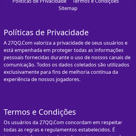
Políticas de Privacidade
Termos e Condições
Sitemap
Políticas de Privacidade
A 27QQ.Com valoriza a privacidade de seus usuários e
está empenhada em proteger todas as informações
pessoais fornecidas durante o uso de nossos canais de
comunicação. Todos os dados coletados são utilizados
exclusivamente para fins de melhoria contínua da
experiência de nossos jogadores.
Termos e Condições
Os usuários da 27QQ.Com concordam em respeitar
todas as regras e regulamentos estabelecidos. É