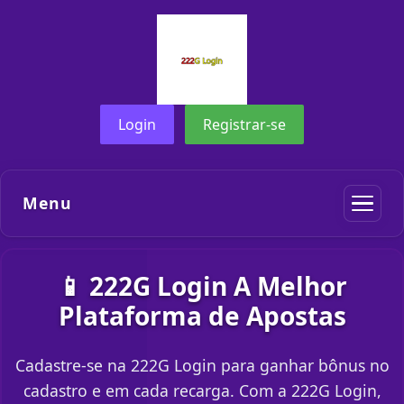
Login
Registrar-se
Menu
📱 222G Login A Melhor
Plataforma de Apostas
Cadastre-se na 222G Login para ganhar bônus no
cadastro e em cada recarga. Com a 222G Login,