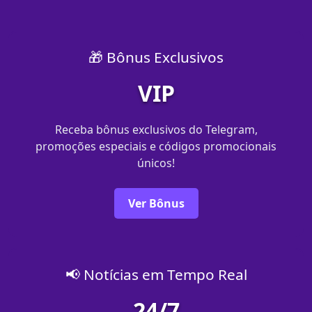
🎁 Bônus Exclusivos
VIP
Receba bônus exclusivos do Telegram,
promoções especiais e códigos promocionais
únicos!
Ver Bônus
📢 Notícias em Tempo Real
24/7