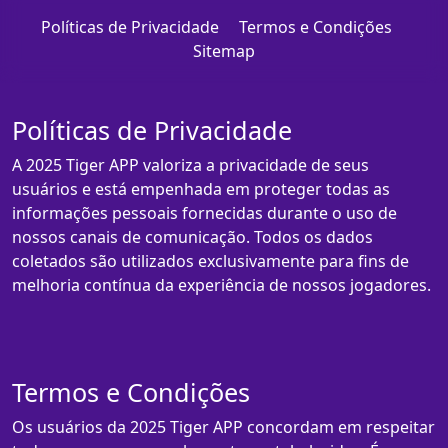
Políticas de Privacidade
Termos e Condições
Sitemap
Políticas de Privacidade
A 2025 Tiger APP valoriza a privacidade de seus
usuários e está empenhada em proteger todas as
informações pessoais fornecidas durante o uso de
nossos canais de comunicação. Todos os dados
coletados são utilizados exclusivamente para fins de
melhoria contínua da experiência de nossos jogadores.
Termos e Condições
Os usuários da 2025 Tiger APP concordam em respeitar