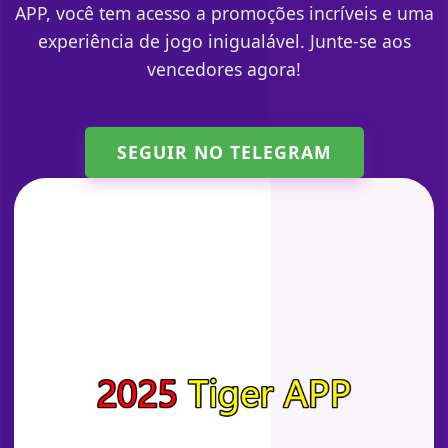
APP, você tem acesso a promoções incríveis e uma
experiência de jogo inigualável. Junte-se aos
vencedores agora!
SEGUIR NO TELEGRAM