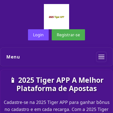
Login
Registrar-se
Menu
📱 2025 Tiger APP A Melhor
Plataforma de Apostas
Cadastre-se na 2025 Tiger APP para ganhar bônus
no cadastro e em cada recarga. Com a 2025 Tiger