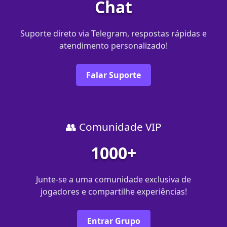
Chat
Suporte direto via Telegram, respostas rápidas e
atendimento personalizado!
Falar Suporte
👥 Comunidade VIP
1000+
Junte-se a uma comunidade exclusiva de
jogadores e compartilhe experiências!
Entrar Grupo