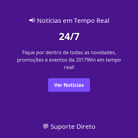
📢 Notícias em Tempo Real
24/7
Fique por dentro de todas as novidades,
promoções e eventos da 2017Win em tempo
real!
Ver Notícias
💬 Suporte Direto