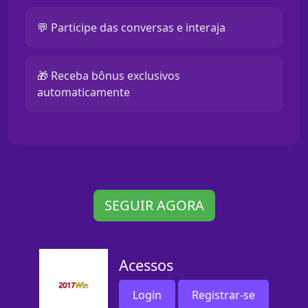
💬 Participe das conversas e interaja
🎁 Receba bônus exclusivos
automaticamente
SEGUIR AGORA
Acessos
Login
Registrar-se