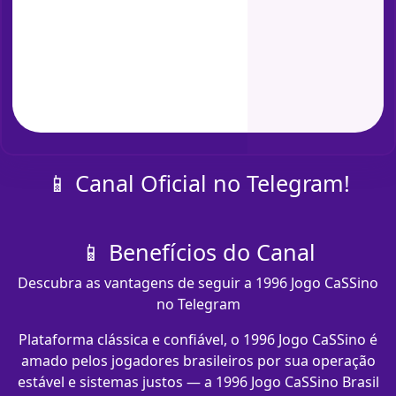
📱 Canal Oficial no Telegram!
📱 Benefícios do Canal
Descubra as vantagens de seguir a 1996 Jogo CaSSino
no Telegram
Plataforma clássica e confiável, o 1996 Jogo CaSSino é
amado pelos jogadores brasileiros por sua operação
estável e sistemas justos — a 1996 Jogo CaSSino Brasil