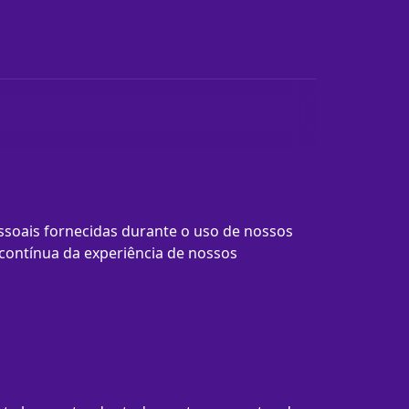
ssoais fornecidas durante o uso de nossos
 contínua da experiência de nossos