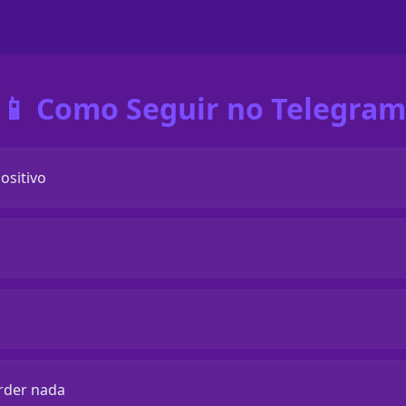
📱 Como Seguir no Telegram
ositivo
erder nada