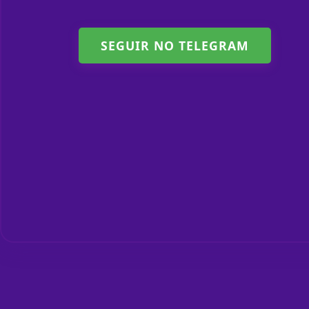
SEGUIR NO TELEGRAM