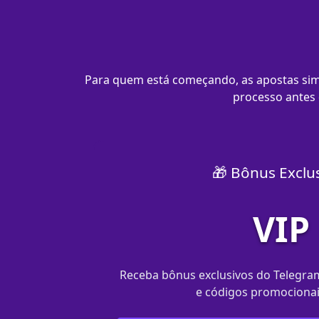
Para quem está começando, as apostas simpl
processo antes 
🎁 Bônus Exclu
VIP
Receba bônus exclusivos do Telegra
e códigos promocionai