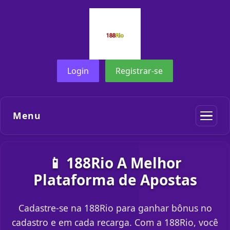
Login
Registrar-se
Menu
📱 188Rio A Melhor
Plataforma de Apostas
Cadastre-se na 188Rio para ganhar bônus no
cadastro e em cada recarga. Com a 188Rio, você