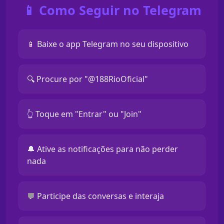
📱 Como Seguir no Telegram
📱 Baixe o app Telegram no seu dispositivo
🔍 Procure por "@188RioOficial"
👆 Toque em "Entrar" ou "Join"
🔔 Ative as notificações para não perder
nada
💬 Participe das conversas e interaja