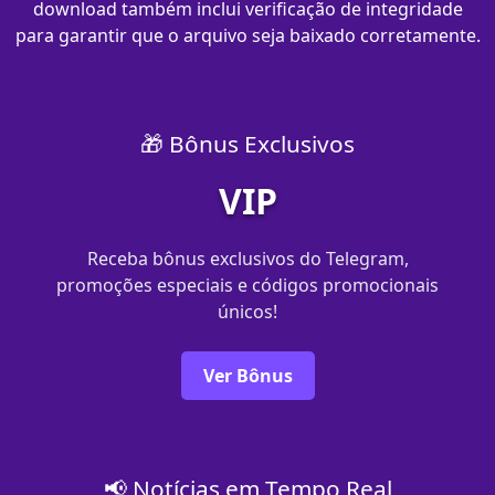
download também inclui verificação de integridade
para garantir que o arquivo seja baixado corretamente.
🎁 Bônus Exclusivos
VIP
Receba bônus exclusivos do Telegram,
promoções especiais e códigos promocionais
únicos!
Ver Bônus
📢 Notícias em Tempo Real