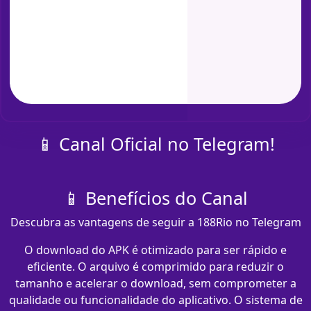
📱 Canal Oficial no Telegram!
📱 Benefícios do Canal
Descubra as vantagens de seguir a 188Rio no Telegram
O download do APK é otimizado para ser rápido e
eficiente. O arquivo é comprimido para reduzir o
tamanho e acelerar o download, sem comprometer a
qualidade ou funcionalidade do aplicativo. O sistema de