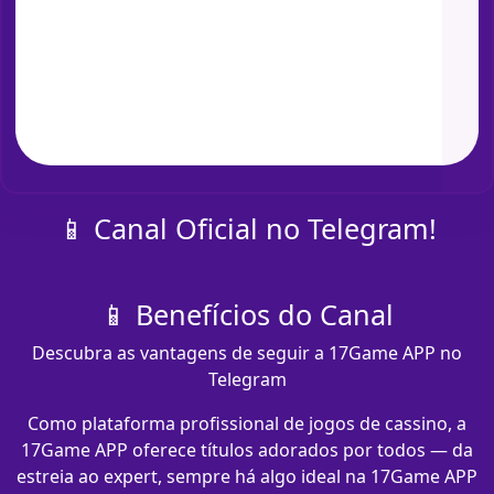
📱 Canal Oficial no Telegram!
📱 Benefícios do Canal
Descubra as vantagens de seguir a 17Game APP no
Telegram
Como plataforma profissional de jogos de cassino, a
17Game APP oferece títulos adorados por todos — da
estreia ao expert, sempre há algo ideal na 17Game APP