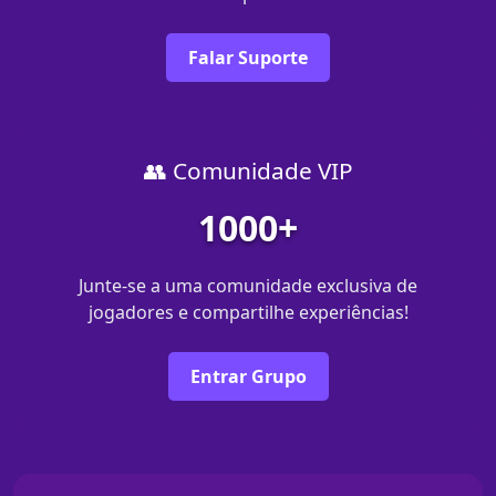
Falar Suporte
👥 Comunidade VIP
1000+
Junte-se a uma comunidade exclusiva de
jogadores e compartilhe experiências!
Entrar Grupo