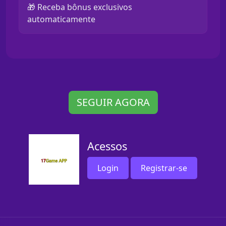
🎁 Receba bônus exclusivos
automaticamente
SEGUIR AGORA
Acessos
Login
Registrar-se