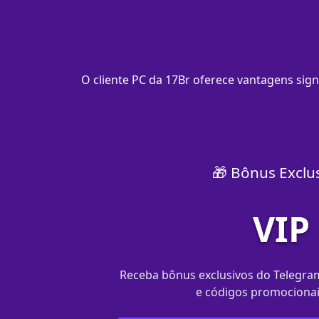
O cliente PC da 17Br oferece vantagens sig
🎁 Bônus Exclu
VIP
Receba bônus exclusivos do Telegra
e códigos promocionai