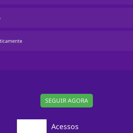
a
aticamente
SEGUIR AGORA
Acessos