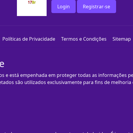
Login
Registrar-se
Políticas de Privacidade
Termos e Condições
Sitemap
de
rios e está empenhada em proteger todas as informações p
tados são utilizados exclusivamente para fins de melhoria