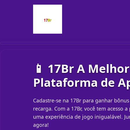
📱 17Br A Melhor
Plataforma de A
Cadastre-se na 17Br para ganhar bônus
recarga. Com a 17Br, você tem acesso a 
uma experiência de jogo inigualável. J
agora!