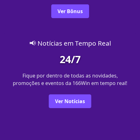
Ver Bônus
📢 Notícias em Tempo Real
24/7
Fique por dentro de todas as novidades,
promoções e eventos da 166Win em tempo real!
Ver Notícias