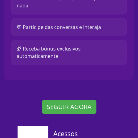
nada
💬 Participe das conversas e interaja
🎁 Receba bônus exclusivos
automaticamente
SEGUIR AGORA
Acessos