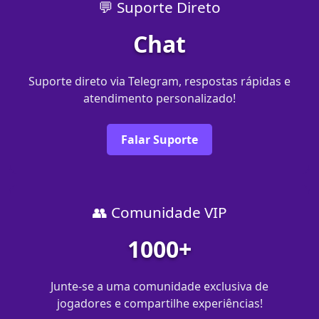
💬 Suporte Direto
Chat
Suporte direto via Telegram, respostas rápidas e
atendimento personalizado!
Falar Suporte
👥 Comunidade VIP
1000+
Junte-se a uma comunidade exclusiva de
jogadores e compartilhe experiências!