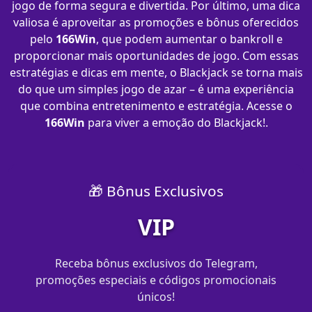
jogo de forma segura e divertida. Por último, uma dica
valiosa é aproveitar as promoções e bônus oferecidos
pelo
166Win
, que podem aumentar o bankroll e
proporcionar mais oportunidades de jogo. Com essas
estratégias e dicas em mente, o Blackjack se torna mais
do que um simples jogo de azar – é uma experiência
que combina entretenimento e estratégia. Acesse o
166Win
para viver a emoção do Blackjack!.
🎁 Bônus Exclusivos
VIP
Receba bônus exclusivos do Telegram,
promoções especiais e códigos promocionais
únicos!