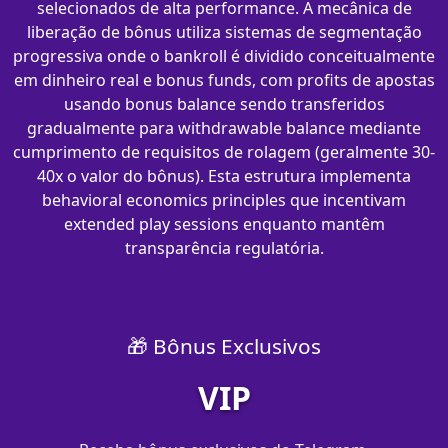
selecionados de alta performance. A mecânica de
liberação de bônus utiliza sistemas de segmentação
progressiva onde o bankroll é dividido conceitualmente
em dinheiro real e bonus funds, com profits de apostas
usando bonus balance sendo transferidos
gradualmente para withdrawable balance mediante
cumprimento de requisitos de rolagem (geralmente 30-
40x o valor do bônus). Esta estrutura implementa
behavioral economics principles que incentivam
extended play sessions enquanto mantêm
transparência regulatória.
🎁 Bônus Exclusivos
VIP