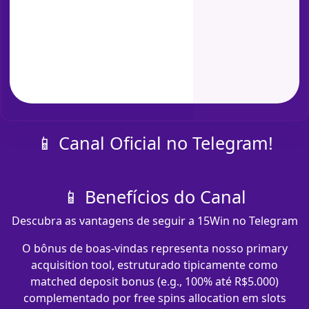
📱 Canal Oficial no Telegram!
📱 Benefícios do Canal
Descubra as vantagens de seguir a 15Win no Telegram
O bônus de boas-vindas representa nosso primary
acquisition tool, estruturado tipicamente como
matched deposit bonus (e.g., 100% até R$5.000)
complementado por free spins allocation em slots