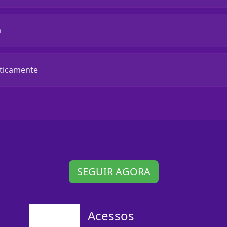
a
aticamente
SEGUIR AGORA
Acessos