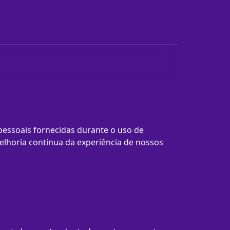
pessoais fornecidas durante o uso de
elhoria contínua da experiência de nossos