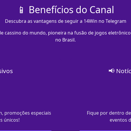
📱 Benefícios do Canal
Descubra as vantagens de seguir a 14Win no Telegram
e cassino do mundo, pioneira na fusão de jogos eletrônicos 
no Brasil.
sivos
📢 Notí
m, promoções especiais
Fique por dentro d
s únicos!
eventos d