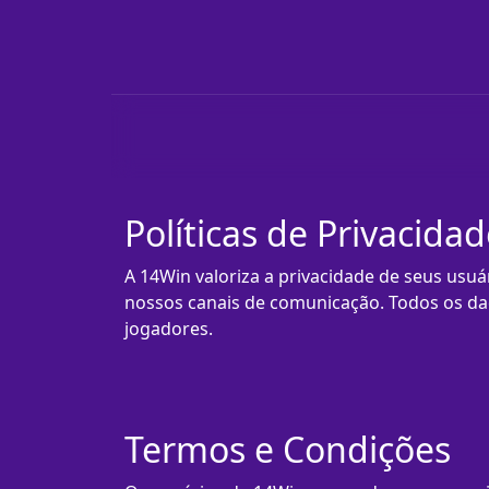
Políticas de Privacida
A 14Win valoriza a privacidade de seus usu
nossos canais de comunicação. Todos os dad
jogadores.
Termos e Condições