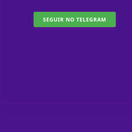
SEGUIR NO TELEGRAM