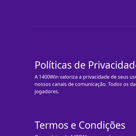
Políticas de Privacida
A 1400Win valoriza a privacidade de seus u
nossos canais de comunicação. Todos os dad
jogadores.
Termos e Condições