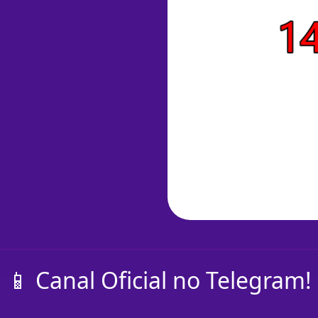
📱 Canal Oficial no Telegram!