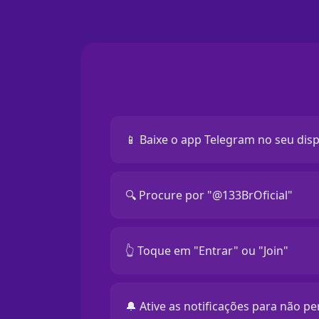
📱 Baixe o app Telegram no seu disp
🔍 Procure por "@133BrOficial"
👆 Toque em "Entrar" ou "Join"
🔔 Ative as notificações para não p