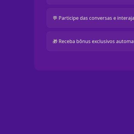
💬 Participe das conversas e interaj
🎁 Receba bônus exclusivos autom