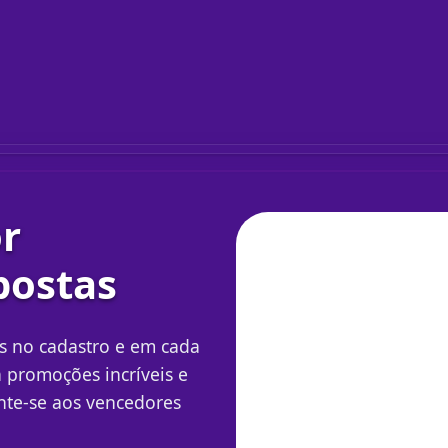
or
postas
s no cadastro e em cada
 promoções incríveis e
unte-se aos vencedores