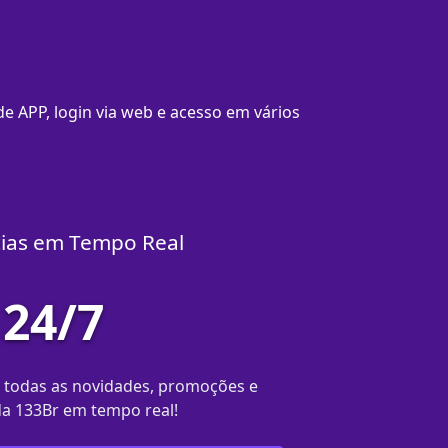
e APP, login via web e acesso em vários
cias em Tempo Real
24/7
e todas as novidades, promoções e
da 133Br em tempo real!