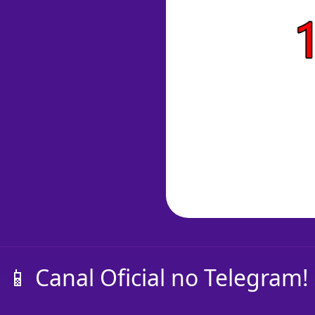
📱 Canal Oficial no Telegram!