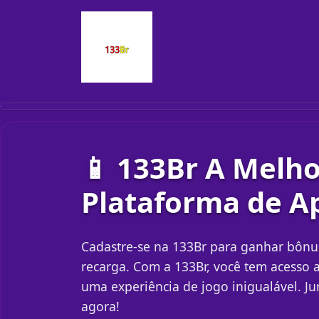
📱 133Br A Melh
Plataforma de A
Cadastre-se na 133Br para ganhar bônu
recarga. Com a 133Br, você tem acesso a
uma experiência de jogo inigualável. J
agora!