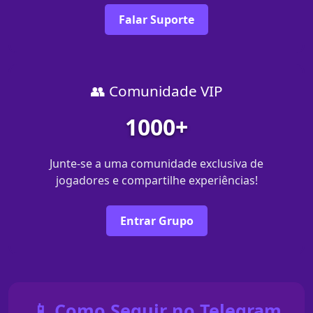
Falar Suporte
👥 Comunidade VIP
1000+
Junte-se a uma comunidade exclusiva de
jogadores e compartilhe experiências!
Entrar Grupo
📱 Como Seguir no Telegram