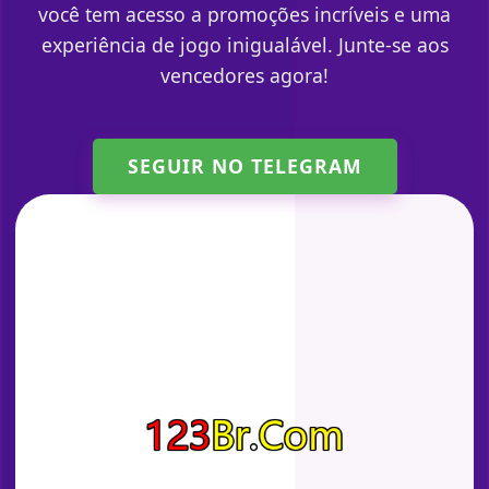
você tem acesso a promoções incríveis e uma
experiência de jogo inigualável. Junte-se aos
vencedores agora!
SEGUIR NO TELEGRAM