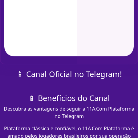
📱 Canal Oficial no Telegram!
📱 Benefícios do Canal
Descubra as vantagens de seguir a 11A.Com Plataforma
no Telegram
Plataforma clássica e confiável, o 11A.Com Plataforma é
amado pelos jogadores brasileiros por sua operação