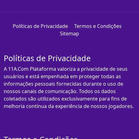
Políticas de Privacidade
Termos e Condições
Sitemap
Políticas de Privacidade
A 11A.Com Plataforma valoriza a privacidade de seus
usuários e está empenhada em proteger todas as
informações pessoais fornecidas durante o uso de
nossos canais de comunicação. Todos os dados
coletados são utilizados exclusivamente para fins de
melhoria contínua da experiência de nossos jogadores.