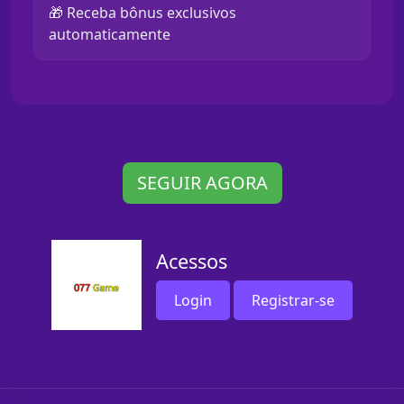
🎁 Receba bônus exclusivos
automaticamente
SEGUIR AGORA
Acessos
Login
Registrar-se