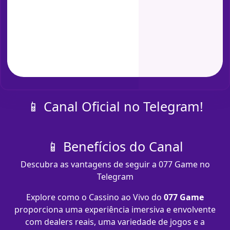
📱 Canal Oficial no Telegram!
📱 Benefícios do Canal
Descubra as vantagens de seguir a 077 Game no
Telegram
Explore como o Cassino ao Vivo do
077 Game
proporciona uma experiência imersiva e envolvente
com dealers reais, uma variedade de jogos e a