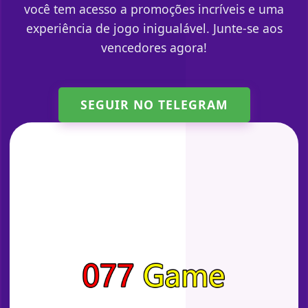
você tem acesso a promoções incríveis e uma
experiência de jogo inigualável. Junte-se aos
vencedores agora!
SEGUIR NO TELEGRAM