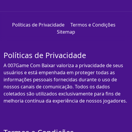
Políticas de Privacidade
Termos e Condições
Sitemap
Políticas de Privacidade
A 007Game Com Baixar valoriza a privacidade de seus
usuários e está empenhada em proteger todas as
informações pessoais fornecidas durante o uso de
nossos canais de comunicação. Todos os dados
coletados são utilizados exclusivamente para fins de
melhoria contínua da experiência de nossos jogadores.