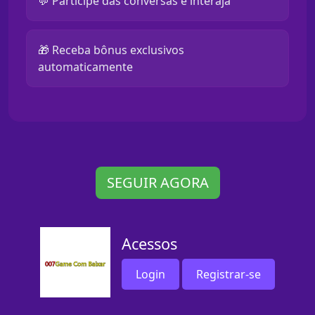
💬 Participe das conversas e interaja
🎁 Receba bônus exclusivos
automaticamente
SEGUIR AGORA
Acessos
Login
Registrar-se