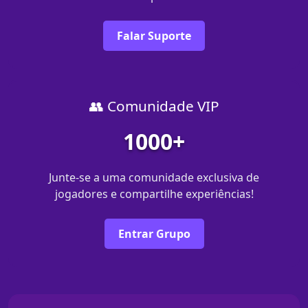
Falar Suporte
👥 Comunidade VIP
1000+
Junte-se a uma comunidade exclusiva de
jogadores e compartilhe experiências!
Entrar Grupo