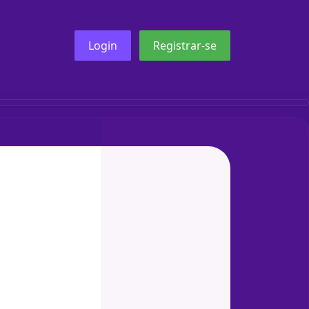
Login
Registrar-se