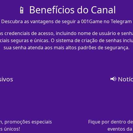
📱 Benefícios do Canal
Descubra as vantagens de seguir a 001Game no Telegram
uas credenciais de acesso, incluindo nome de usuário e sen
ciais seguras e únicas. O sistema de criação de senhas incl
sua senha atenda aos mais altos padrões de segurança.
sivos
📢 Notí
m, promoções especiais
Fique por dentro d
s únicos!
eventos da