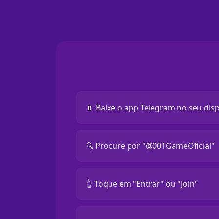
📱 Baixe o app Telegram no seu disp
🔍 Procure por "@001GameOficial"
👆 Toque em "Entrar" ou "Join"